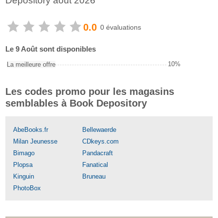
Depository août 2026
0.0
0 évaluations
Le 9 Août sont disponibles
10%
La meilleure offre
Les codes promo pour les magasins
semblables à Book Depository
AbeBooks.fr
Bellewaerde
Milan Jeunesse
CDkeys.com
Bimago
Pandacraft
Plopsa
Fanatical
Kinguin
Bruneau
PhotoBox