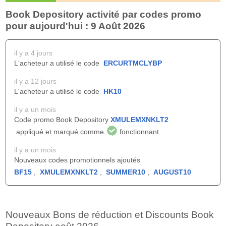
Book Depository activité par codes promo
pour aujourd'hui : 9 Août 2026
il y a 4 jours
L'acheteur a utilisé le code
ERCURTMCLYBP
il y a 12 jours
L'acheteur a utilisé le code
HK10
il y a un mois
Code promo Book Depository
XMULEMXNKLT2
appliqué et marqué comme
fonctionnant
il y a un mois
Nouveaux codes promotionnels ajoutés
BF15
,
XMULEMXNKLT2
,
SUMMER10
,
AUGUST10
Nouveaux Bons de réduction et Discounts Book