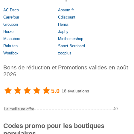
AC Deco
Aosom.fr
Carrefour
Cdiscount
Groupon
Hema
Horze
Japhy
Miaoubox
Minihorseshop
Rakuten
Sanct Bernhard
Woufbox
zooplus
Bons de réduction et Promotions valides en août
2026
5.0
18 évaluations
40
La meilleure offre
Codes promo pour les boutiques
populaires