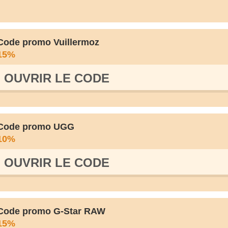
Code promo Vuillermoz
15%
OUVRIR LE СODE
Code promo UGG
10%
OUVRIR LE СODE
Code promo G-Star RAW
15%