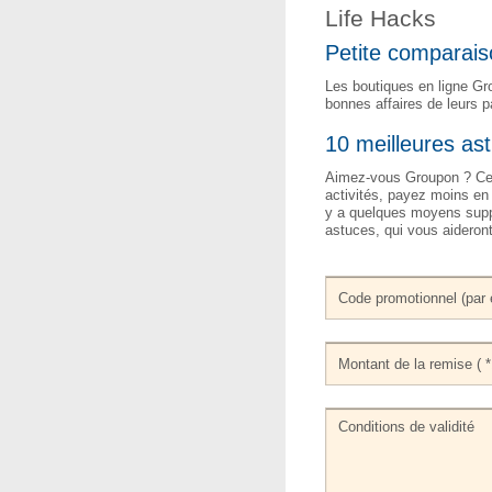
Life Hacks
Petite comparai
Les boutiques en ligne Gro
bonnes affaires de leurs 
10 meilleures a
Aimez-vous Groupon ? Ce s
activités, payez moins en
y a quelques moyens suppl
astuces, qui vous aideron