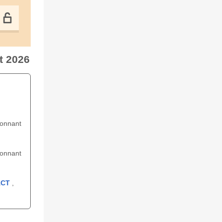
t 2026
ionnant
ionnant
ACT
,