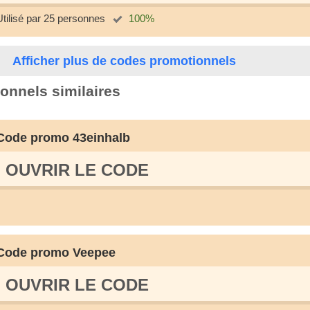
Utilisé par 25 personnes
100%
Afficher plus de codes promotionnels
onnels similaires
Code promo 43einhalb
OUVRIR LE СODE
Code promo Veepee
OUVRIR LE СODE