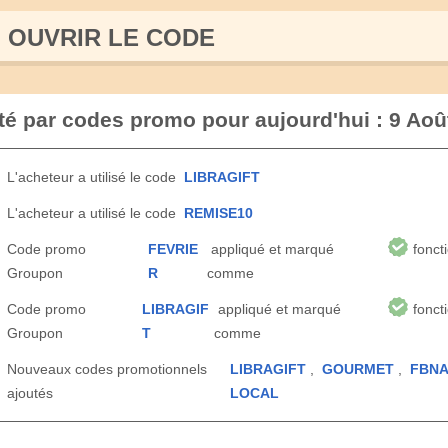
OUVRIR LE СODE
té par codes promo pour aujourd'hui : 9 Aoû
L'acheteur a utilisé le code
LIBRAGIFT
L'acheteur a utilisé le code
REMISE10
Code promo
FEVRIE
appliqué et marqué
fonct
Groupon
R
comme
Code promo
LIBRAGIF
appliqué et marqué
fonct
Groupon
T
comme
Nouveaux codes promotionnels
LIBRAGIFT
,
GOURMET
,
FBN
ajoutés
LOCAL