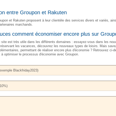
son entre Groupon et Rakuten
upon et Rakuten proposent à leur clientèle des services divers et variés, ain
partenaires marchands.
stuces comment économiser encore plus sur Group
ite est très utile dans les différents domaines : essayez-vous dans les nou
 réservant les vacances, découvrez les nouveaux types de loisirs. Mais savez
émentaires, permettant de réaliser encore plus d'économie ? Retrouvez ci-
t à optimiser le processus d'économie avec Groupon.