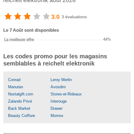
reichelt elektronik août 2026
3.0
3 évaluations
Le 7 Août sont disponibles
44%
La meilleure offre
Les codes promo pour les magasins
semblables à reichelt elektronik
Conrad
Leroy Merlin
Manutan
Avosdim
Nostalgift.com
Stores-et-Rideaux
Zalando Privé
Interouge
Back Market
Drawer
Beauty Coiffure
Momox