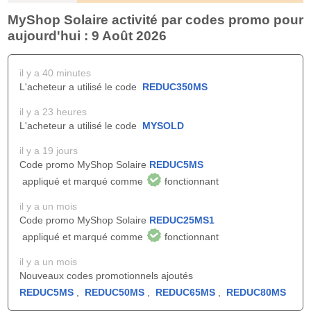
MyShop Solaire activité par codes promo pour
aujourd'hui : 9 Août 2026
il y a 40 minutes
L'acheteur a utilisé le code
REDUC350MS
il y a 23 heures
L'acheteur a utilisé le code
MYSOLD
il y a 19 jours
Code promo MyShop Solaire
REDUC5MS
appliqué et marqué comme
fonctionnant
il y a un mois
Code promo MyShop Solaire
REDUC25MS1
appliqué et marqué comme
fonctionnant
il y a un mois
Nouveaux codes promotionnels ajoutés
REDUC5MS
,
REDUC50MS
,
REDUC65MS
,
REDUC80MS