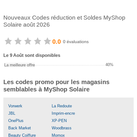
Nouveaux Codes réduction et Soldes MyShop
Solaire août 2026
0.0
0 évaluations
Le 9 Août sont disponibles
40%
La meilleure offre
Les codes promo pour les magasins
semblables à MyShop Solaire
Vorwerk
La Redoute
JBL
Imprim-encre
OnePlus
XP-PEN
Back Market
Woodbrass
Beauty Coiffure
Momox