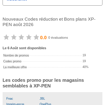
Nouveaux Codes réduction et Bons plans XP-
PEN août 2026
0.0
0 évaluations
Le 6 Août sont disponibles
19
Nombre de promos
19
Codes promo
40%
La meilleure offre
Les codes promo pour les magasins
semblables à XP-PEN
Fnac
JBL
Imprim-encre
OnePlus