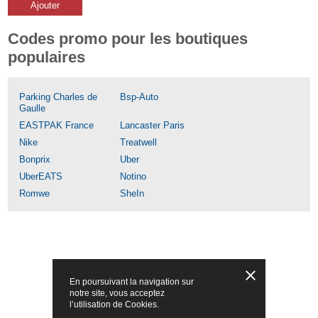
Ajouter
Codes promo pour les boutiques
populaires
Parking Charles de
Bsp-Auto
Gaulle
EASTPAK France
Lancaster Paris
Nike
Treatwell
Bonprix
Uber
UberEATS
Notino
Romwe
SheIn
En poursuivant la navigation sur
notre site, vous acceptez
l’utilisation de Cookies.