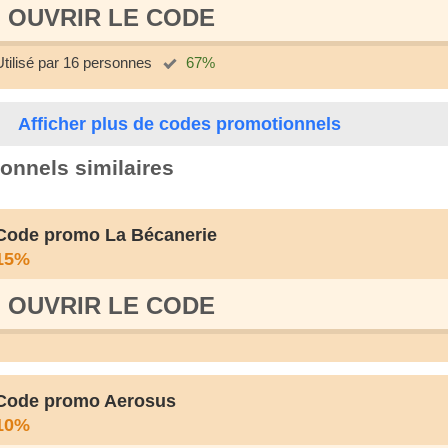
OUVRIR LE СODE
Utilisé par 16 personnes
67%
Afficher plus de codes promotionnels
onnels similaires
Code promo La Bécanerie
15%
OUVRIR LE СODE
Code promo Aerosus
10%