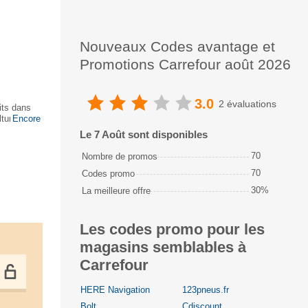
Nouveaux Codes avantage et
Promotions Carrefour août 2026
3.0
2 évaluations
its dans
ture,
Encore
Le 7 Août sont disponibles
70
Nombre de promos
70
Codes promo
30%
La meilleure offre
Les codes promo pour les
magasins semblables à
Carrefour
HERE Navigation
123pneus.fr
Bolt
Cdiscount