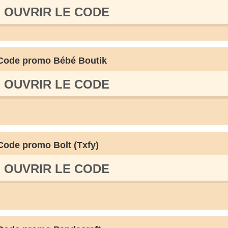
OUVRIR LE СODE
Code promo Bébé Boutik
OUVRIR LE СODE
Code promo Bolt (Txfy)
OUVRIR LE СODE