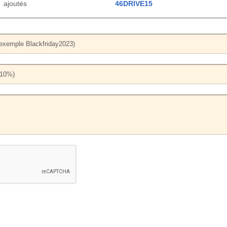
ajoutés
46DRIVE15