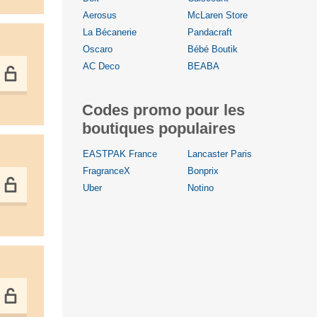
Aerosus
McLaren Store
La Bécanerie
Pandacraft
Oscaro
Bébé Boutik
AC Deco
BEABA
Codes promo pour les
boutiques populaires
EASTPAK France
Lancaster Paris
FragranceX
Bonprix
Uber
Notino