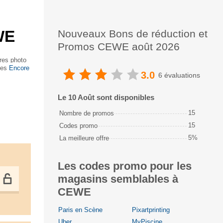
WE
Nouveaux Bons de réduction et
Promos CEWE août 2026
vres photo
ges photo
Encore
3.0
6 évaluations
Le 10 Août sont disponibles
15
Nombre de promos
15
Codes promo
5%
La meilleure offre
Les codes promo pour les
magasins semblables à
CEWE
Paris en Scène
Pixartprinting
Uber
MyPiscine