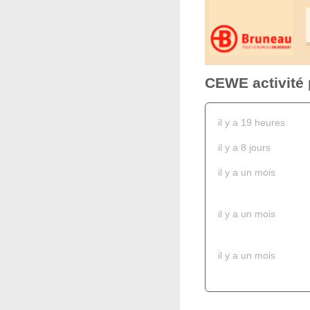
CEWE activité 
il y a 19 heures
il y a 8 jours
il y a un mois
il y a un mois
il y a un mois