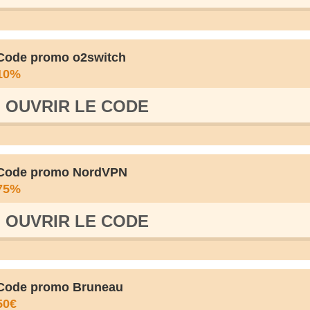
Code promo o2switch
10%
OUVRIR LE СODE
Code promo NordVPN
75%
OUVRIR LE СODE
Code promo Bruneau
50€