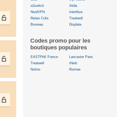
o2switch
Atida
NordVPN
Interflora
Relais Colis
Treatwell
Bruneau
Displate
Codes promo pour les
boutiques populaires
EASTPAK France
Lancaster Paris
Treatwell
iHerb
Notino
Romwe