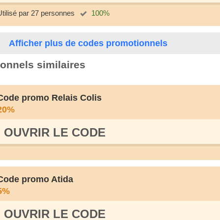
Utilisé par 27 personnes
100%
Afficher plus de codes promotionnels
onnels similaires
Code promo Relais Colis
20%
OUVRIR LE СODE
Code promo Atida
5%
OUVRIR LE СODE