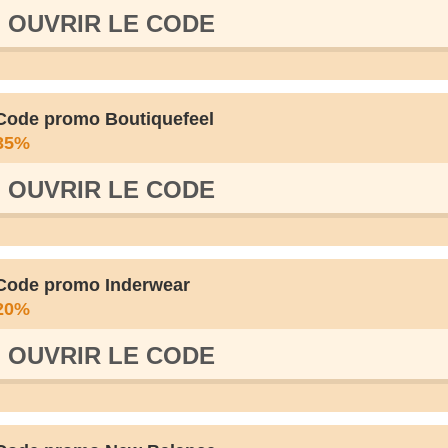
OUVRIR LE СODE
Code promo Boutiquefeel
35%
OUVRIR LE СODE
Code promo Inderwear
20%
OUVRIR LE СODE