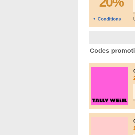
20%
Conditions
Codes promoti