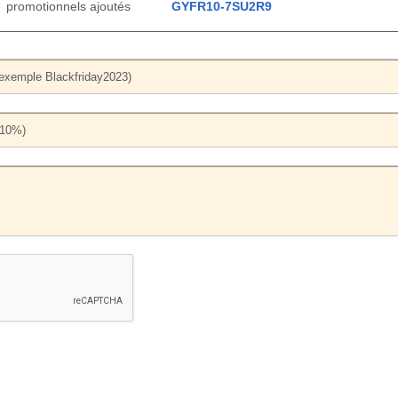
promotionnels ajoutés
GYFR10-7SU2R9