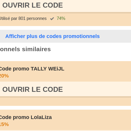
OUVRIR LE СODE
Utilisé par 801 personnes
74%
Afficher plus de codes promotionnels
onnels similaires
Code promo TALLY WEiJL
20%
OUVRIR LE СODE
Code promo LolaLiza
15%