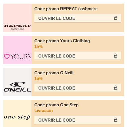
Code promo REPEAT cashmere
OUVRIR LE СODE
Code promo Yours Clothing
15%
OUVRIR LE СODE
Code promo O'Neill
15%
OUVRIR LE СODE
Code promo One Step
Livraison
OUVRIR LE СODE