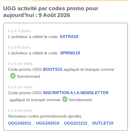
UGG activité par codes promo pour
aujourd'hui : 9 Août 2026
il y a 3 jours
L'acheteur a utilisé le code
EXTRA20
il y a 4 jours
L'acheteur a utilisé le code
SPRING19
il y a un mois
Code promo UGG
BOOTS15
appliqué et marqué comme
fonctionnant
il y a un mois
Code promo UGG
INSCRIPTION A LA NEWSLETTER
appliqué et marqué comme
fonctionnant
il y a un mois
Nouveaux codes promotionnels ajoutés
UGG242011
,
UGG242010
,
UGG221212
,
OUTLET10