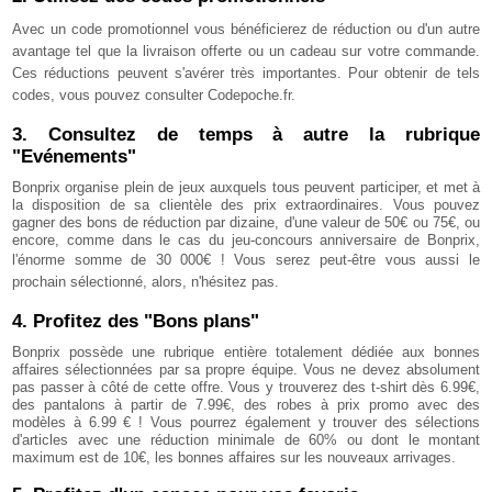
Avec un code promotionnel vous bénéficierez de réduction ou d'un autre
avantage tel que la livraison offerte ou un cadeau sur votre commande.
Ces réductions peuvent s'avérer très importantes. Pour obtenir de tels
codes, vous pouvez consulter Codepoche.fr.
3. Consultez de temps à autre la rubrique
"Evénements"
Bonprix organise plein de jeux auxquels tous peuvent participer, et met à
la disposition de sa clientèle des prix extraordinaires. Vous pouvez
gagner des bons de réduction par dizaine, d'une valeur de 50€ ou 75€, ou
encore, comme dans le cas du jeu-concours anniversaire de Bonprix,
l'énorme somme de
30 000€ ! Vous serez peut-être vous aussi le
prochain sélectionné, alors, n'hésitez pas.
4. Profitez des "Bons plans"
Bonprix possède une rubrique entière totalement dédiée aux bonnes
affaires sélectionnées par sa propre équipe. Vous ne devez absolument
pas passer à côté de cette offre. Vous y trouverez des t-shirt dès 6.99€,
des pantalons à partir de 7.99€, des robes à prix promo avec des
modèles à 6.99 € ! Vous pourrez également y trouver des sélections
d'articles avec une réduction minimale de 60% ou dont le montant
maximum est de 10€, les bonnes affaires sur les nouveaux arrivages.