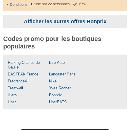
Utilisé par 22 personnes
67%
Conditions
Afficher les autres offres Bonprix
Codes promo pour les boutiques
populaires
Parking Charles de
Bsp-Auto
Gaulle
EASTPAK France
Lancaster Paris
FragranceX
Nike
Treatwell
Yves Rocher
iHerb
Bonprix
Uber
UberEATS