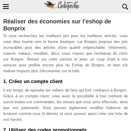
Réaliser des économies sur l'eshop de
Bonprix
Si vous recherchez les meilleurs prix pour les meilleurs articles, vous
vous êtes tourné vers la bonne boutique, car Bonprix propose des prix
incroyables pour des articles d'une qualité irréprochable. Vêtements,
maison, rideaux, meubles, déco, vous n'aurez que l'embarras du choix
sur Bonprix. Restez sur cette section et jetez un coup
d’œil
à nos
astuces pour profiter encore plus du Eshop de Bonprix, et bien sûr
réaliser toujours plus d'économies sur la toile.
1. Créez un compte client
Il est temps de rejoindre les milliers de fans qui font confiance à Bonprix
.
Grâce à un compte client, vous avez la possibilité à tout moment de
suivre toutes vos commandes, les retours que vous avez effectués, ainsi
que vos paiements. Vous pouvez également modifier l'adresse de
livraison comme vous le désirez et vous pouvez aussi créer une liste de
vos favoris.
2. Utilisez des codes promotionnels