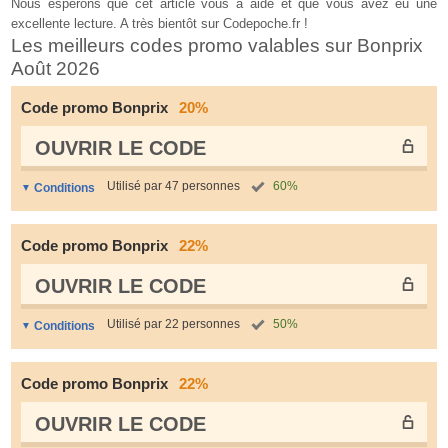
Nous espérons que
cet article vous a aidé
et que
vous avez eu une
excellente lecture. A très bientôt sur Codepoche.fr !
Les meilleurs codes promo valables sur Bonprix
Août 2026
Code promo Bonprix
20%
OUVRIR LE СODE
Utilisé par 47 personnes
60%
Conditions
Code promo Bonprix
22%
OUVRIR LE СODE
Utilisé par 22 personnes
50%
Conditions
Code promo Bonprix
22%
OUVRIR LE СODE