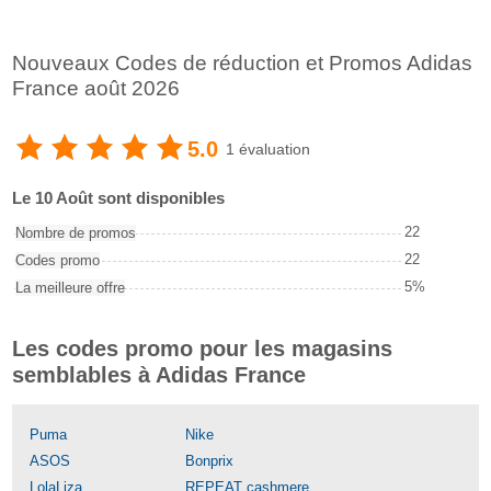
Nouveaux Codes de réduction et Promos Adidas
France août 2026
5.0
1 évaluation
Le 10 Août sont disponibles
22
Nombre de promos
22
Codes promo
5%
La meilleure offre
Les codes promo pour les magasins
semblables à Adidas France
Puma
Nike
ASOS
Bonprix
LolaLiza
REPEAT cashmere