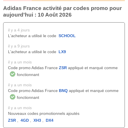
Adidas France activité par codes promo pour
aujourd'hui : 10 Août 2026
il y a 4 jours
L'acheteur a utilisé le code
SCHOOL
il y a 9 jours
L'acheteur a utilisé le code
LX9
il y a un mois
Code promo Adidas France
ZSR
appliqué et marqué comme
fonctionnant
il y a un mois
Code promo Adidas France
BNQ
appliqué et marqué comme
fonctionnant
il y a un mois
Nouveaux codes promotionnels ajoutés
ZSR
,
4GD
,
XH3
,
DX4