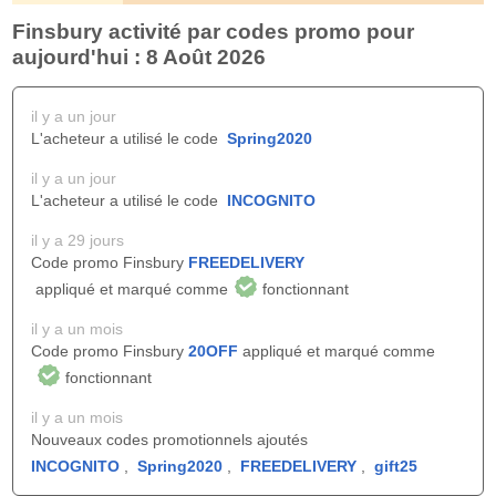
Finsbury activité par codes promo pour
aujourd'hui : 8 Août 2026
il y a un jour
L'acheteur a utilisé le code
Spring2020
il y a un jour
L'acheteur a utilisé le code
INCOGNITO
il y a 29 jours
Code promo Finsbury
FREEDELIVERY
appliqué et marqué comme
fonctionnant
il y a un mois
Code promo Finsbury
20OFF
appliqué et marqué comme
fonctionnant
il y a un mois
Nouveaux codes promotionnels ajoutés
INCOGNITO
,
Spring2020
,
FREEDELIVERY
,
gift25