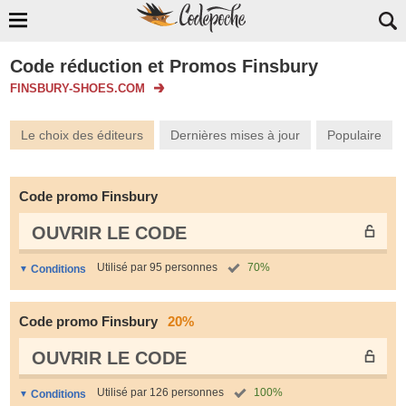
Code réduction et Promos Finsbury
FINSBURY-SHOES.COM
Le choix des éditeurs
Dernières mises à jour
Populaire
Code promo Finsbury
OUVRIR LE СODE
Utilisé par 95 personnes
70%
Conditions
Code promo Finsbury
20%
OUVRIR LE СODE
Utilisé par 126 personnes
100%
Conditions