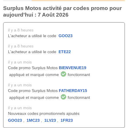
Surplus Motos activité par codes promo pour
aujourd'hui : 7 Août 2026
il y a 8 heures
L'acheteur a utilisé le code
GOO23
il y a 8 heures
L'acheteur a utilisé le code
ETE22
il y a un mois
Code promo Surplus Motos
BIENVENUE19
appliqué et marqué comme
fonctionnant
il y a un mois
Code promo Surplus Motos
FATHERDAY15
appliqué et marqué comme
fonctionnant
il y a un mois
Nouveaux codes promotionnels ajoutés
GOO23
,
1MC23
,
1LV23
,
1FR23