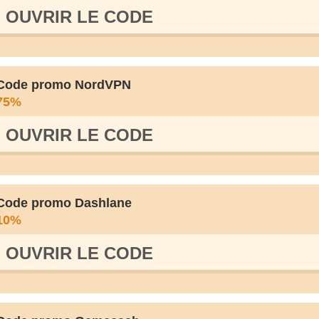
OUVRIR LE СODE
Code promo NordVPN
75%
OUVRIR LE СODE
Code promo Dashlane
10%
OUVRIR LE СODE