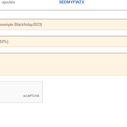
ajoutés
SEDMYFWZX