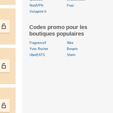
NordVPN
Fnac
Vistaprint.fr
Codes promo pour les
boutiques populaires
FragranceX
Nike
Yves Rocher
Bonprix
UberEATS
SheIn