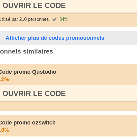
OUVRIR LE СODE
Utilisé par 210 personnes
34%
Afficher plus de codes promotionnels
onnels similaires
Code promo Qustodio
12%
OUVRIR LE СODE
Code promo o2switch
10%