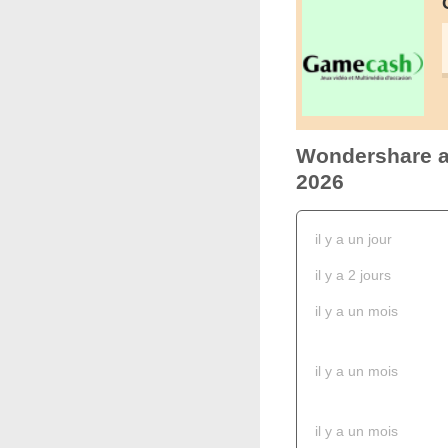
Wondershare ac
2026
il y a un jour
il y a 2 jours
il y a un mois
il y a un mois
il y a un mois