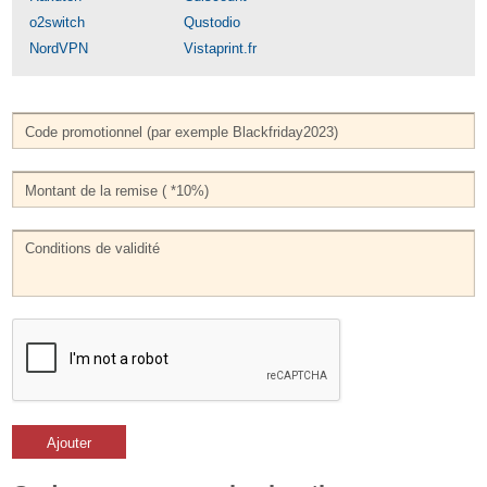
o2switch
Qustodio
NordVPN
Vistaprint.fr
Ajouter