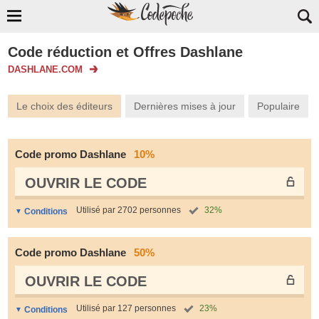
Code réduction et Offres Dashlane
DASHLANE.COM
Le choix des éditeurs
Dernières mises à jour
Populaire
Code promo Dashlane
10%
OUVRIR LE СODE
Utilisé par 2702 personnes
32%
Conditions
Code promo Dashlane
50%
OUVRIR LE СODE
Utilisé par 127 personnes
23%
Conditions