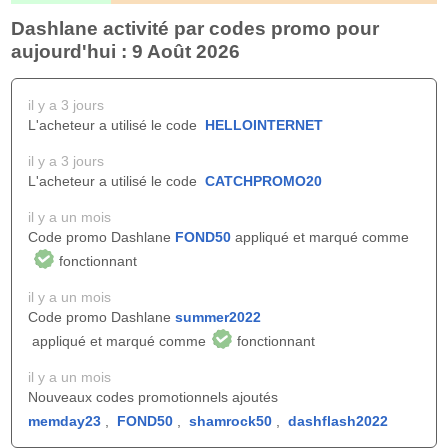
Dashlane activité par codes promo pour
aujourd'hui : 9 Août 2026
il y a 3 jours
L'acheteur a utilisé le code
HELLOINTERNET
il y a 3 jours
L'acheteur a utilisé le code
CATCHPROMO20
il y a un mois
Code promo Dashlane
FOND50
appliqué et marqué comme
fonctionnant
il y a un mois
Code promo Dashlane
summer2022
appliqué et marqué comme
fonctionnant
il y a un mois
Nouveaux codes promotionnels ajoutés
memday23
,
FOND50
,
shamrock50
,
dashflash2022