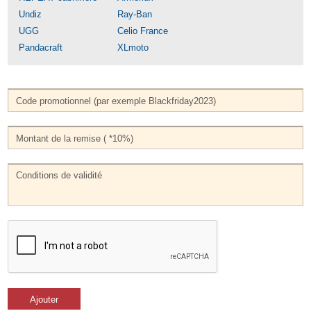
Undiz
Ray-Ban
UGG
Celio France
Pandacraft
XLmoto
Ajouter