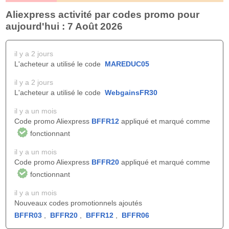
Aliexpress activité par codes promo pour
aujourd'hui : 7 Août 2026
il y a 2 jours
L'acheteur a utilisé le code
MAREDUC05
il y a 2 jours
L'acheteur a utilisé le code
WebgainsFR30
il y a un mois
Code promo Aliexpress
BFFR12
appliqué et marqué comme
fonctionnant
il y a un mois
Code promo Aliexpress
BFFR20
appliqué et marqué comme
fonctionnant
il y a un mois
Nouveaux codes promotionnels ajoutés
BFFR03
,
BFFR20
,
BFFR12
,
BFFR06