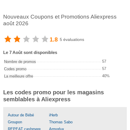
Nouveaux Coupons et Promotions Aliexpress
août 2026
1.8
5 évaluations
Le 7 Août sont disponibles
57
Nombre de promos
57
Codes promo
40%
La meilleure offre
Les codes promo pour les magasins
semblables à Aliexpress
Autour de Bébé
iHerb
Groupon
Thomas Sabo
REPEAT cashmere
Armorlux