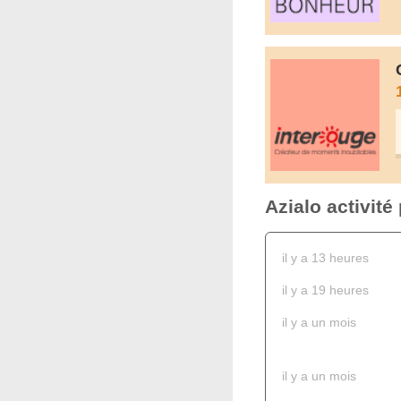
Azialo activit
il y a 13 heures
il y a 19 heures
il y a un mois
il y a un mois