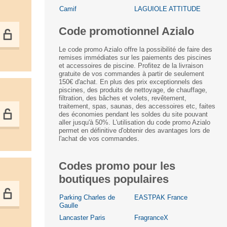
Camif
LAGUIOLE ATTITUDE
Code promotionnel Azialo
Le code promo Azialo offre la possibilité de faire des
remises immédiates sur les paiements des piscines
et accessoires de piscine. Profitez de la livraison
gratuite de vos commandes à partir de seulement
150€ d'achat. En plus des prix exceptionnels des
piscines, des produits de nettoyage, de chauffage,
filtration, des bâches et volets, revêtement,
traitement, spas, saunas, des accessoires etc, faites
des économies pendant les soldes du site pouvant
aller jusqu'à 50%. L'utilisation du code promo Azialo
permet en définitive d'obtenir des avantages lors de
l'achat de vos commandes.
Codes promo pour les
boutiques populaires
Parking Charles de
EASTPAK France
Gaulle
Lancaster Paris
FragranceX