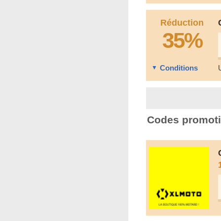
Réduction
35%
Conditions
Codes promoti