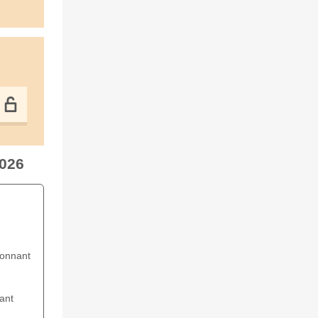
2026
ionnant
ant