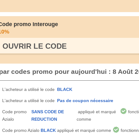
Code promo Interouge
10%
OUVRIR LE СODE
é par codes promo pour aujourd'hui : 8 Août 
L'acheteur a utilisé le code
BLACK
L'acheteur a utilisé le code
Pas de coupon nécessaire
Code promo
SANS CODE DE
appliqué et marqué
fonct
Azialo
REDUCTION
comme
Code promo Azialo
BLACK
appliqué et marqué comme
fonctionn