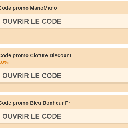
Code promo ManoMano
OUVRIR LE СODE
Code promo Cloture Discount
10%
OUVRIR LE СODE
Code promo Bleu Bonheur Fr
OUVRIR LE СODE