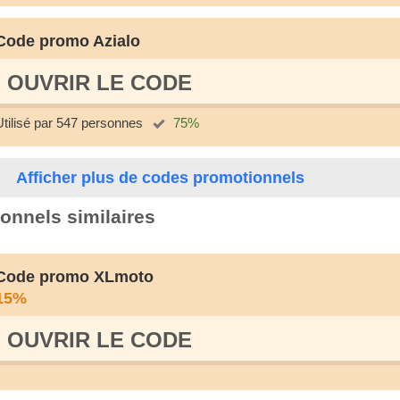
Code promo Azialo
OUVRIR LE СODE
Utilisé par 547 personnes
75%
Afficher plus de codes promotionnels
onnels similaires
Code promo XLmoto
15%
OUVRIR LE СODE