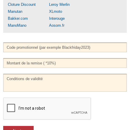
Cloture Discount
Leroy Merlin
Manutan
XLmoto
Bakker.com
Interouge
ManoMano
Aosom.fr