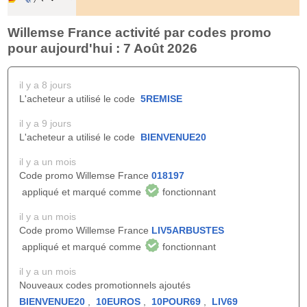
Willemse France activité par codes promo
pour aujourd'hui : 7 Août 2026
il y a 8 jours
L'acheteur a utilisé le code
5REMISE
il y a 9 jours
L'acheteur a utilisé le code
BIENVENUE20
il y a un mois
Code promo Willemse France
018197
appliqué et marqué comme
fonctionnant
il y a un mois
Code promo Willemse France
LIV5ARBUSTES
appliqué et marqué comme
fonctionnant
il y a un mois
Nouveaux codes promotionnels ajoutés
BIENVENUE20
,
10EUROS
,
10POUR69
,
LIV69