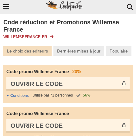
Code réduction et Promotions Willemse
France
WILLEMSEFRANCE.FR
Le choix des éditeurs
Dernières mises à jour
Populaire
Code promo Willemse France
20%
OUVRIR LE СODE
Utilisé par 71 personnes
56%
Conditions
Code promo Willemse France
OUVRIR LE СODE