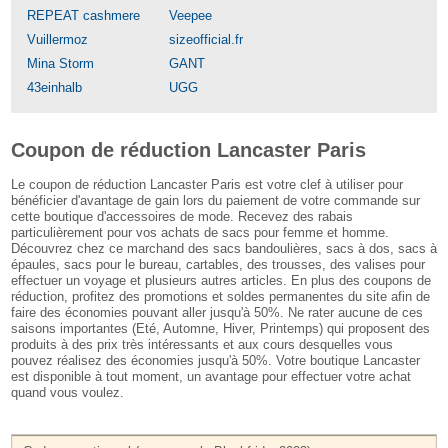
REPEAT cashmere
Veepee
Vuillermoz
sizeofficial.fr
Mina Storm
GANT
43einhalb
UGG
Coupon de réduction Lancaster Paris
Le coupon de réduction Lancaster Paris est votre clef à utiliser pour
bénéficier d'avantage de gain lors du paiement de votre commande sur
cette boutique d'accessoires de mode. Recevez des rabais
particulièrement pour vos achats de sacs pour femme et homme.
Découvrez chez ce marchand des sacs bandoulières, sacs à dos, sacs à
épaules, sacs pour le bureau, cartables, des trousses, des valises pour
effectuer un voyage et plusieurs autres articles. En plus des coupons de
réduction, profitez des promotions et soldes permanentes du site afin de
faire des économies pouvant aller jusqu'à 50%. Ne rater aucune de ces
saisons importantes (Eté, Automne, Hiver, Printemps) qui proposent des
produits à des prix très intéressants et aux cours desquelles vous
pouvez réalisez des économies jusqu'à 50%. Votre boutique Lancaster
est disponible à tout moment, un avantage pour effectuer votre achat
quand vous voulez.