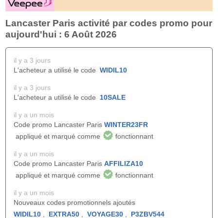
Lancaster Paris activité par codes promo pour
aujourd'hui : 6 Août 2026
il y a 3 jours
L'acheteur a utilisé le code
WIDIL10
il y a 3 jours
L'acheteur a utilisé le code
10SALE
il y a un mois
Code promo Lancaster Paris
WINTER23FR
appliqué et marqué comme
fonctionnant
il y a un mois
Code promo Lancaster Paris
AFFILIZA10
appliqué et marqué comme
fonctionnant
il y a un mois
Nouveaux codes promotionnels ajoutés
WIDIL10
,
EXTRA50
,
VOYAGE30
,
P3ZBV544