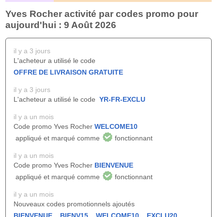
Yves Rocher activité par codes promo pour
aujourd'hui : 9 Août 2026
il y a 3 jours
L'acheteur a utilisé le code
OFFRE DE LIVRAISON GRATUITE
il y a 3 jours
L'acheteur a utilisé le code
YR-FR-EXCLU
il y a un mois
Code promo Yves Rocher
WELCOME10
appliqué et marqué comme
fonctionnant
il y a un mois
Code promo Yves Rocher
BIENVENUE
appliqué et marqué comme
fonctionnant
il y a un mois
Nouveaux codes promotionnels ajoutés
BIENVENUE
,
BIENV15
,
WELCOME10
,
EXCLU20