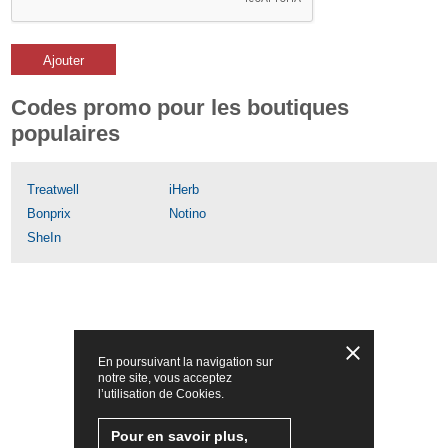
Ajouter
Codes promo pour les boutiques
populaires
Treatwell
iHerb
Bonprix
Notino
SheIn
En poursuivant la navigation sur
notre site, vous acceptez
l’utilisation de Cookies.
Pour en savoir plus,