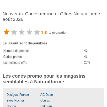
Nouveaux Codes remise et Offres Naturalforme
août 2026
1.0
1 évaluation
Le 8 Août sont disponibles
42
Nombre de promos
42
Codes promo
20%
La meilleure offre
Les codes promo pour les magasins
semblables à Naturalforme
Desigual France
AC Deco
Yves Rocher
Conrad
Nocibé
Rakuten