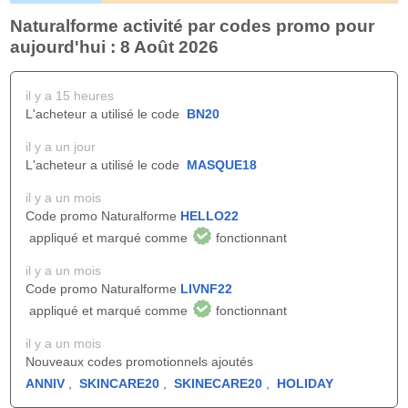
Naturalforme activité par codes promo pour
aujourd'hui : 8 Août 2026
il y a 15 heures
L'acheteur a utilisé le code
BN20
il y a un jour
L'acheteur a utilisé le code
MASQUE18
il y a un mois
Code promo Naturalforme
HELLO22
appliqué et marqué comme
fonctionnant
il y a un mois
Code promo Naturalforme
LIVNF22
appliqué et marqué comme
fonctionnant
il y a un mois
Nouveaux codes promotionnels ajoutés
ANNIV
,
SKINCARE20
,
SKINECARE20
,
HOLIDAY