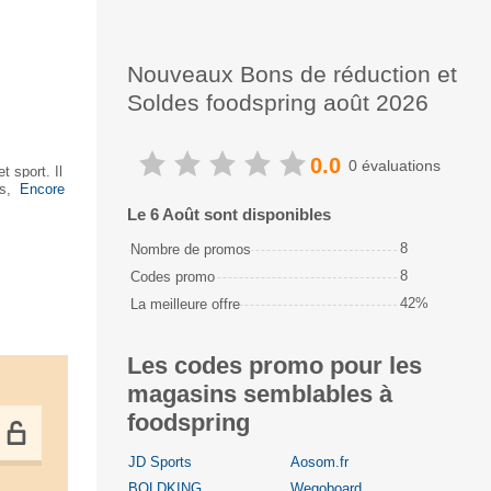
Nouveaux Bons de réduction et
Soldes foodspring août 2026
0.0
0 évaluations
t sport. Il
s,
Encore
Le 6 Août sont disponibles
8
Nombre de promos
8
Codes promo
42%
La meilleure offre
Les codes promo pour les
magasins semblables à
foodspring
JD Sports
Aosom.fr
BOLDKING
Wegoboard