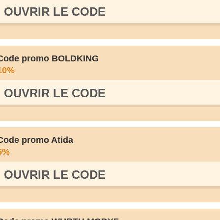
OUVRIR LE СODE
Code promo BOLDKING
10%
OUVRIR LE СODE
Code promo Atida
5%
OUVRIR LE СODE