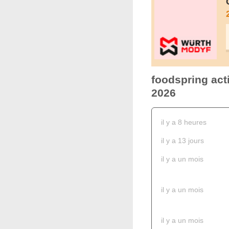
foodspring act
2026
il y a 8 heures
il y a 13 jours
il y a un mois
il y a un mois
il y a un mois