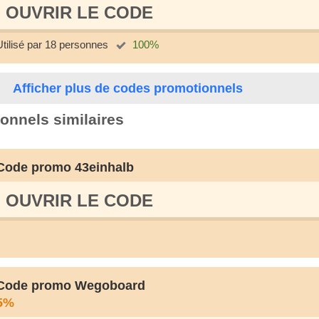
OUVRIR LE СODE
Utilisé par 18 personnes
100%
Afficher plus de codes promotionnels
onnels similaires
Code promo 43einhalb
OUVRIR LE СODE
Code promo Wegoboard
5%