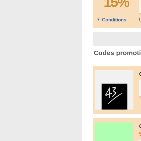
15%
Conditions
Codes promoti