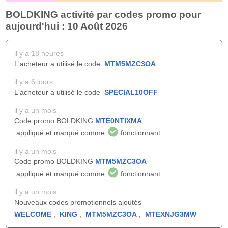
BOLDKING activité par codes promo pour
aujourd'hui : 10 Août 2026
il y a 18 heures
L'acheteur a utilisé le code
MTM5MZC3OA
il y a 6 jours
L'acheteur a utilisé le code
SPECIAL10OFF
il y a un mois
Code promo BOLDKING
MTE0NTIXMA
appliqué et marqué comme
fonctionnant
il y a un mois
Code promo BOLDKING
MTM5MZC3OA
appliqué et marqué comme
fonctionnant
il y a un mois
Nouveaux codes promotionnels ajoutés
WELCOME
,
KING
,
MTM5MZC3OA
,
MTEXNJG3MW