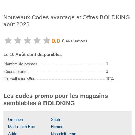
Nouveaux Codes avantage et Offres BOLDKING
août 2026
0.0
0 évaluations
Le 10 Août sont disponibles
1
Nombre de promos
1
Codes promo
10%
La meilleure offre
Les codes promo pour les magasins
semblables à BOLDKING
Groupon
SheIn
Ma French Box
Horace
Atida
Nostalgift.com