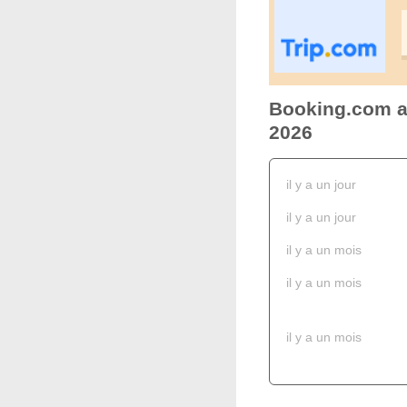
Booking.com ac
2026
il y a un jour
il y a un jour
il y a un mois
il y a un mois
il y a un mois