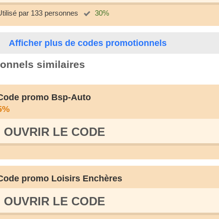
Utilisé par 133 personnes
30%
Afficher plus de codes promotionnels
onnels similaires
Code promo Bsp-Auto
5%
OUVRIR LE СODE
Code promo Loisirs Enchères
OUVRIR LE СODE