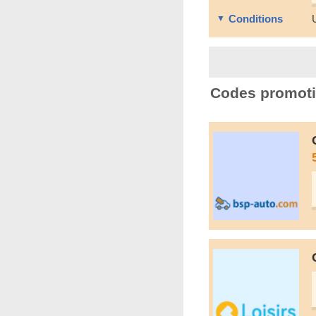
Conditions
Codes promoti