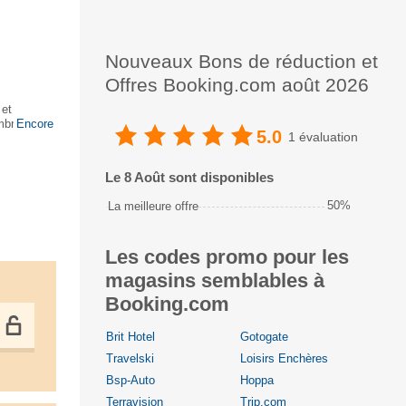
Nouveaux Bons de réduction et
Offres Booking.com août 2026
 et
ambres en
Encore
5.0
1 évaluation
Le 8 Août sont disponibles
50%
La meilleure offre
Les codes promo pour les
magasins semblables à
Booking.com
Brit Hotel
Gotogate
Travelski
Loisirs Enchères
Bsp-Auto
Hoppa
Terravision
Trip.com