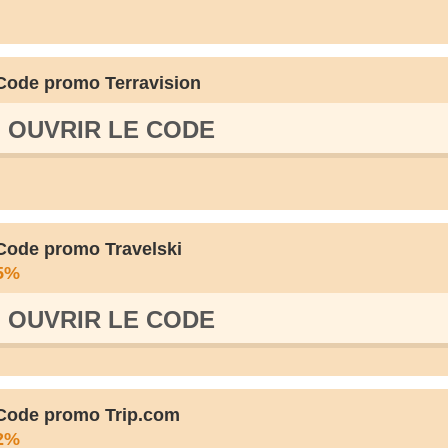
Code promo Terravision
OUVRIR LE СODE
Code promo Travelski
5%
OUVRIR LE СODE
Code promo Trip.com
2%