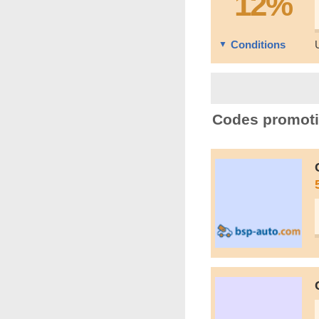
12%
Conditions
Codes promoti