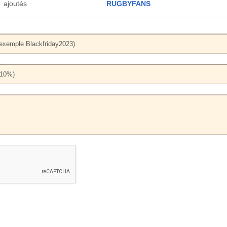
ajoutés
RUGBYFANS