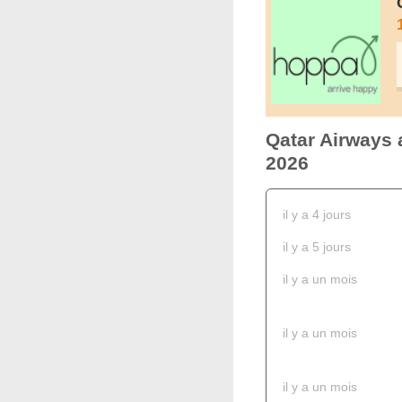
Qatar Airways 
2026
il y a 4 jours
il y a 5 jours
il y a un mois
il y a un mois
il y a un mois