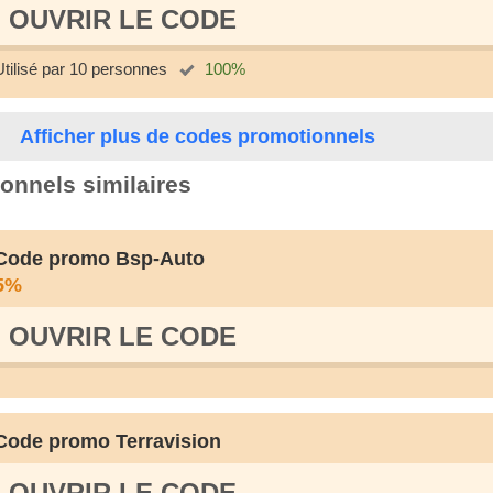
OUVRIR LE СODE
Utilisé par 10 personnes
100%
Afficher plus de codes promotionnels
onnels similaires
Code promo Bsp-Auto
5%
OUVRIR LE СODE
Code promo Terravision
OUVRIR LE СODE