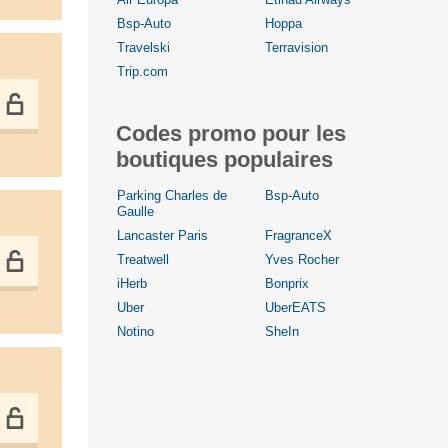
Bsp-Auto
Hoppa
Travelski
Terravision
Trip.com
Codes promo pour les
boutiques populaires
Parking Charles de
Bsp-Auto
Gaulle
Lancaster Paris
FragranceX
Treatwell
Yves Rocher
iHerb
Bonprix
Uber
UberEATS
Notino
SheIn