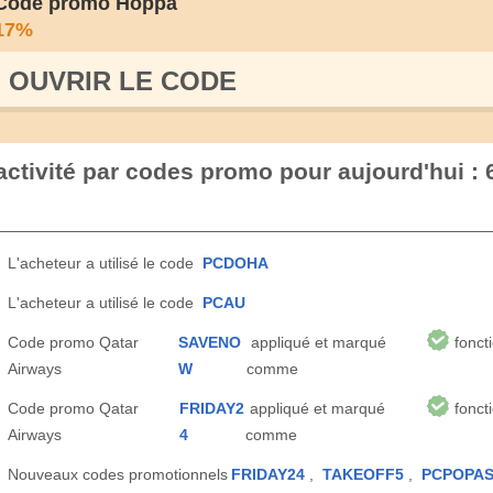
Code promo Hoppa
17%
OUVRIR LE СODE
activité par codes promo pour aujourd'hui : 
L'acheteur a utilisé le code
PCDOHA
L'acheteur a utilisé le code
PCAU
Code promo Qatar
SAVENO
appliqué et marqué
fonct
Airways
W
comme
Code promo Qatar
FRIDAY2
appliqué et marqué
fonct
Airways
4
comme
Nouveaux codes promotionnels
FRIDAY24
,
TAKEOFF5
,
PCPOPAS