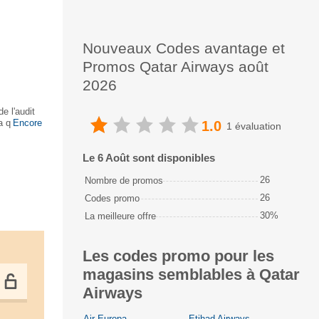
Nouveaux Codes avantage et
Promos Qatar Airways août
2026
e l'audit
 qualité
Encore
1.0
1 évaluation
Le 6 Août sont disponibles
26
Nombre de promos
26
Codes promo
30%
La meilleure offre
Les codes promo pour les
magasins semblables à Qatar
Airways
Air Europa
Etihad Airways