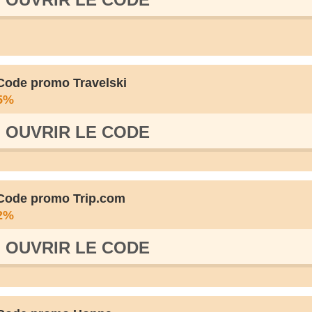
Code promo Travelski
5%
OUVRIR LE СODE
Code promo Trip.com
2%
OUVRIR LE СODE