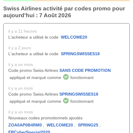
Swiss Airlines activité par codes promo pour
aujourd'hui : 7 Août 2026
il y a 11 heures
L'acheteur a utilisé le code
WELCOME20
il y a 2 jours
L'acheteur a utilisé le code
SPRINGSWISSES18
il y a un mois
Code promo Swiss Airlines
SANS CODE PROMOTION
appliqué et marqué comme
fonctionnant
il y a un mois
Code promo Swiss Airlines
SPRINGSWISSES18
appliqué et marqué comme
fonctionnant
il y a un mois
Nouveaux codes promotionnels ajoutés
ZOA0AP0B4RM0
,
WELCOME20
,
SPRING25
,
FRCyberSpecial2020