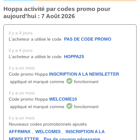
Hoppa activité par codes promo pour
aujourd'hui : 7 Août 2026
il y a 4 jours
L'acheteur a utilisé le code
PAS DE CODE PROMO
il y a 4 jours
L'acheteur a utilisé le code
HOPPA25
il y a un mois
Code promo Hoppa
INSCRIPTION A LA NEWSLETTER
appliqué et marqué comme
fonctionnant
il y a un mois
Code promo Hoppa
WELCOME10
appliqué et marqué comme
fonctionnant
il y a un mois
Nouveaux codes promotionnels ajoutés
AFFRMNX
,
WELCOME5
,
INSCRIPTION A LA
NEWSLETTER
,
Pas de coupon nécessaire