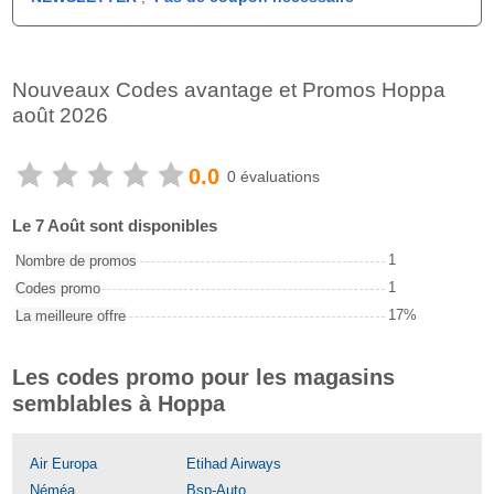
Nouveaux Codes avantage et Promos Hoppa
août 2026
0.0
0 évaluations
Le 7 Août sont disponibles
1
Nombre de promos
1
Codes promo
17%
La meilleure offre
Les codes promo pour les magasins
semblables à Hoppa
Air Europa
Etihad Airways
Néméa
Bsp-Auto