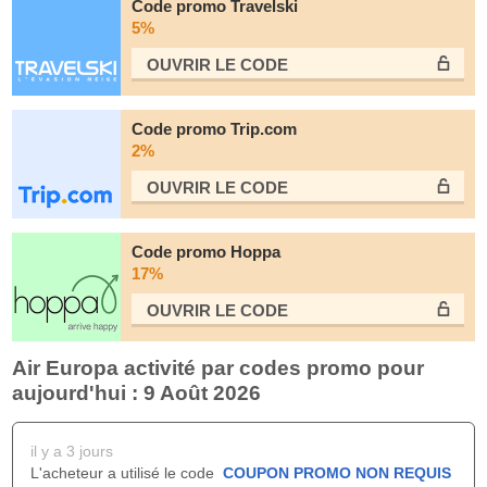
Code promo Travelski
5%
OUVRIR LE СODE
Code promo Trip.com
2%
OUVRIR LE СODE
Code promo Hoppa
17%
OUVRIR LE СODE
Air Europa activité par codes promo pour
aujourd'hui : 9 Août 2026
il y a 3 jours
L'acheteur a utilisé le code
COUPON PROMO NON REQUIS