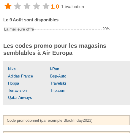
1.0
1 évaluation
Le 9 Août sont disponibles
20%
La meilleure offre
Les codes promo pour les magasins
semblables à Air Europa
Nike
i-Run
Adidas France
Bsp-Auto
Hoppa
Travelski
Terravision
Trip.com
Qatar Airways