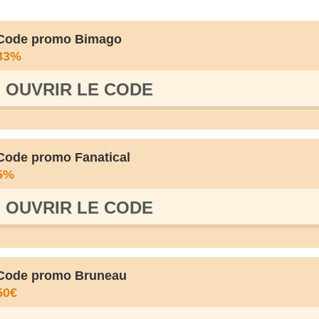
Code promo Bimago
33%
OUVRIR LE СODE
Code promo Fanatical
5%
OUVRIR LE СODE
Code promo Bruneau
50€