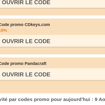
OUVRIR LE СODE
Code promo CDkeys.com
10%
OUVRIR LE СODE
Code promo Pandacraft
OUVRIR LE СODE
ivité par codes promo pour aujourd'hui : 9 A