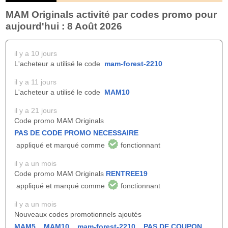
MAM Originals activité par codes promo pour
aujourd'hui : 8 Août 2026
il y a 10 jours
L'acheteur a utilisé le code
mam-forest-2210
il y a 11 jours
L'acheteur a utilisé le code
MAM10
il y a 21 jours
Code promo MAM Originals
PAS DE CODE PROMO NECESSAIRE
appliqué et marqué comme
fonctionnant
il y a un mois
Code promo MAM Originals
RENTREE19
appliqué et marqué comme
fonctionnant
il y a un mois
Nouveaux codes promotionnels ajoutés
MAM5
,
MAM10
,
mam-forest-2210
,
PAS DE COUPON