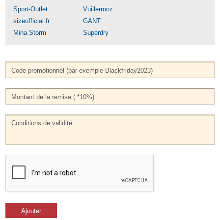
Sport-Outlet
Vuillermoz
sizeofficial.fr
GANT
Mina Storm
Superdry
Ajouter