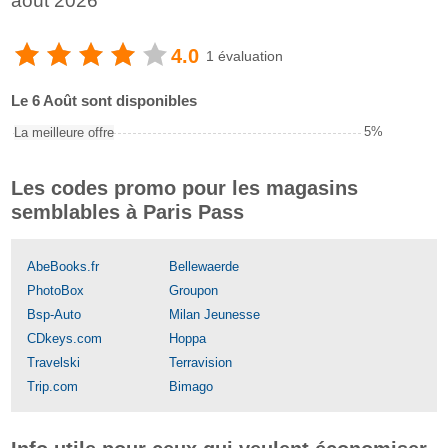
août 2026
4.0
1 évaluation
Le 6 Août sont disponibles
5%
La meilleure offre
Les codes promo pour les magasins
semblables à Paris Pass
AbeBooks.fr
Bellewaerde
PhotoBox
Groupon
Bsp-Auto
Milan Jeunesse
CDkeys.com
Hoppa
Travelski
Terravision
Trip.com
Bimago