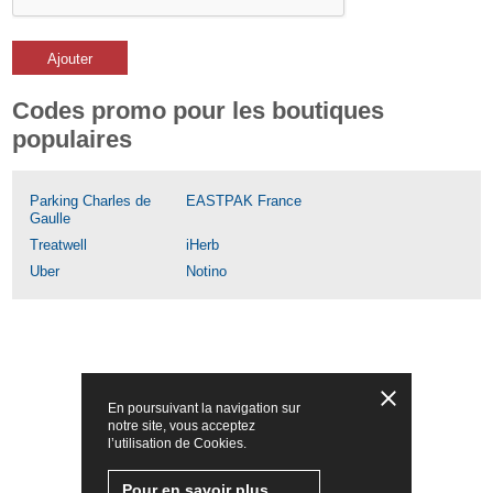
Ajouter
Codes promo pour les boutiques
populaires
Parking Charles de
EASTPAK France
Gaulle
Treatwell
iHerb
Uber
Notino
En poursuivant la navigation sur
notre site, vous acceptez
l’utilisation de Cookies.
Pour en savoir plus,