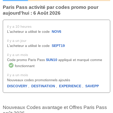
Paris Pass activité par codes promo pour
aujourd'hui : 6 Août 2026
il y a 10 heures
L'acheteur a utilisé le code
NOV6
il y a un jour
L'acheteur a utilisé le code
SEPT19
il y a un mois
Code promo Paris Pass
SUN10
appliqué et marqué comme
fonctionnant
il y a un mois
Nouveaux codes promotionnels ajoutés
DISCOVERY
,
DESTINATION
,
EXPERIENCE
,
SAVEPP
Nouveaux Codes avantage et Offres Paris Pass