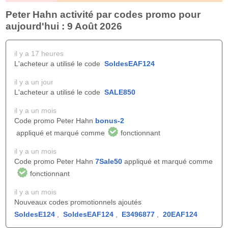
Peter Hahn activité par codes promo pour
aujourd'hui : 9 Août 2026
il y a 17 heures
L'acheteur a utilisé le code
SoldesEAF124
il y a un jour
L'acheteur a utilisé le code
SALE850
il y a un mois
Code promo Peter Hahn
bonus-2
appliqué et marqué comme
fonctionnant
il y a un mois
Code promo Peter Hahn
7Sale50
appliqué et marqué comme
fonctionnant
il y a un mois
Nouveaux codes promotionnels ajoutés
SoldesE124
,
SoldesEAF124
,
E3496877
,
20EAF124