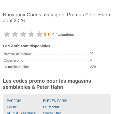
Nouveaux Codes avatage et Promos Peter Hahn
août 2026
0.0
0 évaluations
Le 9 Août sont disponibles
20
Nombre de promos
20
Codes promo
30%
La meilleure offre
Les codes promo pour les magasins
semblables à Peter Hahn
PARFOIS
ELEVEN PARIS
Helline
La Redoute
REPEAT cashmere
Sport-Outlet