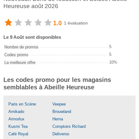
Heureuse août 2026
1.0
1 évaluation
Le 9 Août sont disponibles
5
Nombre de promos
5
Codes promo
10%
La meilleure offre
Les codes promo pour les magasins
semblables à Abeille Heureuse
Paris en Scène
Veepee
Amikado
Brouwland
Armorlux
Hema
Kusmi Tea
Comptoirs Richard
Café Royal
Deliveroo