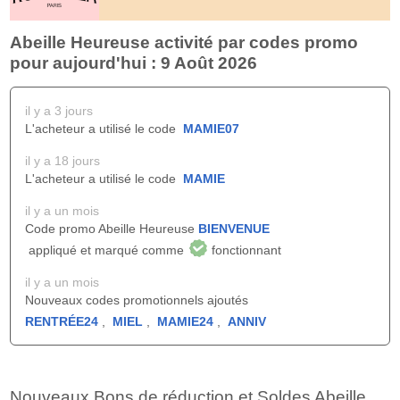
Abeille Heureuse activité par codes promo
pour aujourd'hui : 9 Août 2026
il y a 3 jours
L'acheteur a utilisé le code
MAMIE07
il y a 18 jours
L'acheteur a utilisé le code
MAMIE
il y a un mois
Code promo Abeille Heureuse
BIENVENUE
appliqué et marqué comme
fonctionnant
il y a un mois
Nouveaux codes promotionnels ajoutés
RENTRÉE24
,
MIEL
,
MAMIE24
,
ANNIV
Nouveaux Bons de réduction et Soldes Abeille