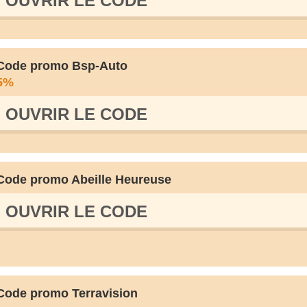
OUVRIR LE СODE
Code promo Bsp-Auto
5%
OUVRIR LE СODE
Code promo Abeille Heureuse
OUVRIR LE СODE
Code promo Terravision