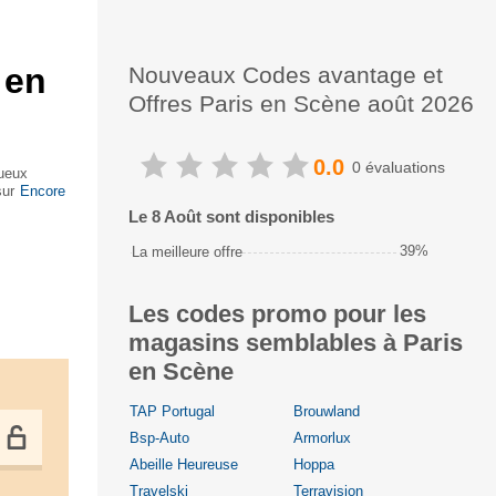
 en
Nouveaux Codes avantage et
Offres Paris en Scène août 2026
0.0
0 évaluations
xueux
ur la
Encore
Le 8 Août sont disponibles
39%
La meilleure offre
Les codes promo pour les
magasins semblables à Paris
en Scène
TAP Portugal
Brouwland
Bsp-Auto
Armorlux
Abeille Heureuse
Hoppa
Travelski
Terravision