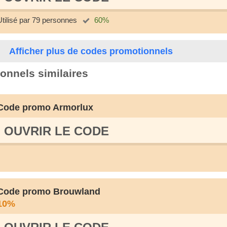
Utilisé par 79 personnes
60%
Afficher plus de codes promotionnels
onnels similaires
Code promo Armorlux
OUVRIR LE СODE
Code promo Brouwland
10%