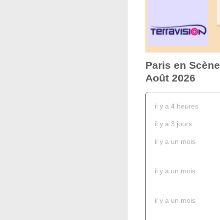
Paris en Scène
Août 2026
il y a 4 heures
il y a 3 jours
il y a un mois
il y a un mois
il y a un mois