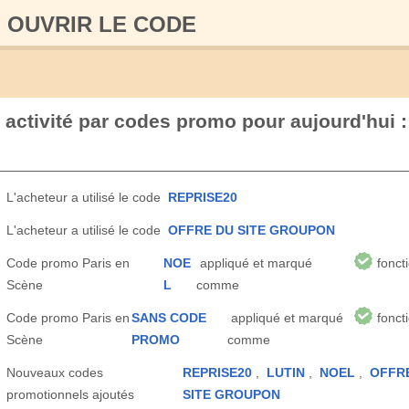
OUVRIR LE СODE
 activité par codes promo pour aujourd'hui :
L'acheteur a utilisé le code
REPRISE20
L'acheteur a utilisé le code
OFFRE DU SITE GROUPON
Code promo Paris en
NOE
appliqué et marqué
fonct
Scène
L
comme
Code promo Paris en
SANS CODE
appliqué et marqué
fonct
Scène
PROMO
comme
Nouveaux codes
REPRISE20
,
LUTIN
,
NOEL
,
OFFR
promotionnels ajoutés
SITE GROUPON