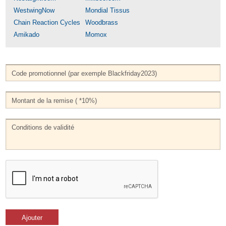
WestwingNow
Mondial Tissus
Chain Reaction Cycles
Woodbrass
Amikado
Momox
Ajouter