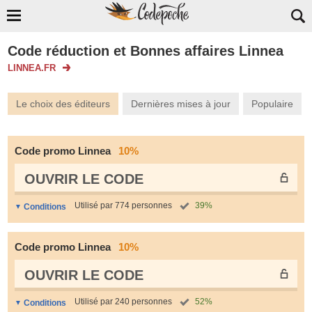
Code réduction et Bonnes affaires Linnea
LINNEA.FR
Le choix des éditeurs
Dernières mises à jour
Populaire
Code promo Linnea
10%
OUVRIR LE СODE
Utilisé par 774 personnes
39%
Conditions
Code promo Linnea
10%
OUVRIR LE СODE
Utilisé par 240 personnes
52%
Conditions