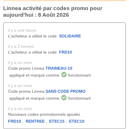
Linnea activité par codes promo pour
aujourd'hui : 8 Août 2026
il y a une heure
L'acheteur a utilisé le code
SOLIDAIRE
il y a 2 heures
L'acheteur a utilisé le code
FRD10
il y a un mois
Code promo Linnea
TRAINEAU-10
appliqué et marqué comme
fonctionnant
il y a un mois
Code promo Linnea
SANS CODE PROMO
appliqué et marqué comme
fonctionnant
il y a un mois
Nouveaux codes promotionnels ajoutés
FRD10
,
RENTREE
,
ETEC15
,
ETEC10