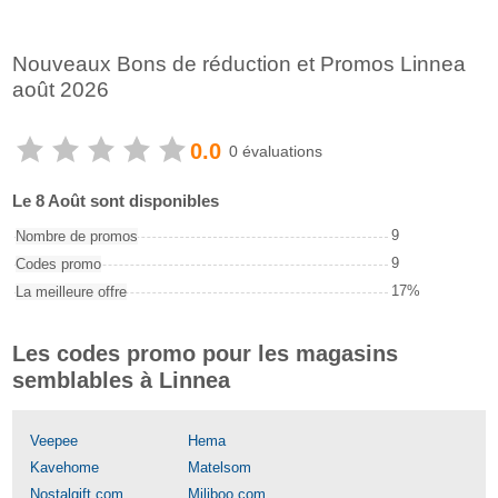
Nouveaux Bons de réduction et Promos Linnea
août 2026
0.0
0 évaluations
Le 8 Août sont disponibles
9
Nombre de promos
9
Codes promo
17%
La meilleure offre
Les codes promo pour les magasins
semblables à Linnea
Veepee
Hema
Kavehome
Matelsom
Nostalgift.com
Miliboo.com