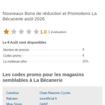
Nouveaux Bons de réduction et Promotions La
Bécanerie août 2026
1.0
1 évaluation
Le 6 Août sont disponibles
9
Nombre de promos
9
Codes promo
25%
La meilleure offre
Les codes promo pour les magasins
semblables à La Bécanerie
Carrefour
Chain Reaction Cycles
Rakuten
sizeofficial.fr
Mina Storm
GANT