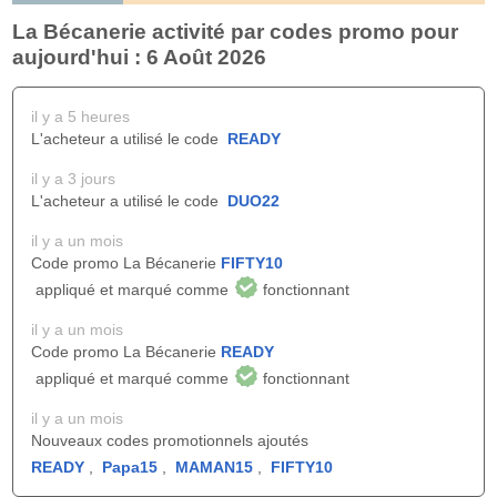
La Bécanerie activité par codes promo pour
aujourd'hui : 6 Août 2026
il y a 5 heures
L'acheteur a utilisé le code
READY
il y a 3 jours
L'acheteur a utilisé le code
DUO22
il y a un mois
Code promo La Bécanerie
FIFTY10
appliqué et marqué comme
fonctionnant
il y a un mois
Code promo La Bécanerie
READY
appliqué et marqué comme
fonctionnant
il y a un mois
Nouveaux codes promotionnels ajoutés
READY
,
Papa15
,
MAMAN15
,
FIFTY10