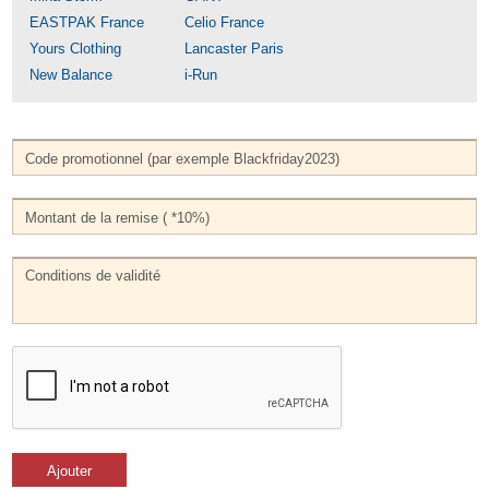
EASTPAK France
Celio France
Yours Clothing
Lancaster Paris
New Balance
i-Run
Ajouter