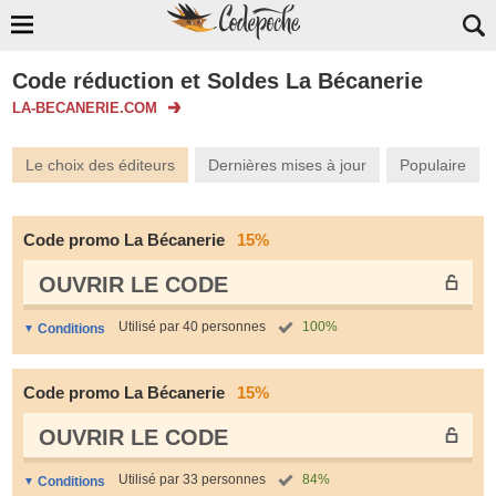
Code réduction et Soldes La Bécanerie
LA-BECANERIE.COM
Le choix des éditeurs
Dernières mises à jour
Populaire
Code promo La Bécanerie
15%
OUVRIR LE СODE
Utilisé par 40 personnes
100%
Conditions
Code promo La Bécanerie
15%
OUVRIR LE СODE
Utilisé par 33 personnes
84%
Conditions