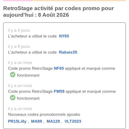
RetroStage activité par codes promo pour
aujourd'hui : 8 Août 2026
il y a 4 jours
L'acheteur a utilisé le code
NY65
il y a 8 jours
L'acheteur a utilisé le code
Rabais35
il y a un mois
Code promo RetroStage
NF65
appliqué et marqué comme
fonctionnant
il y a un mois
Code promo RetroStage
FM59
appliqué et marqué comme
fonctionnant
il y a un mois
Nouveaux codes promotionnels ajoutés
PR15Lilly
,
MA89
,
MA129
,
VLT2023