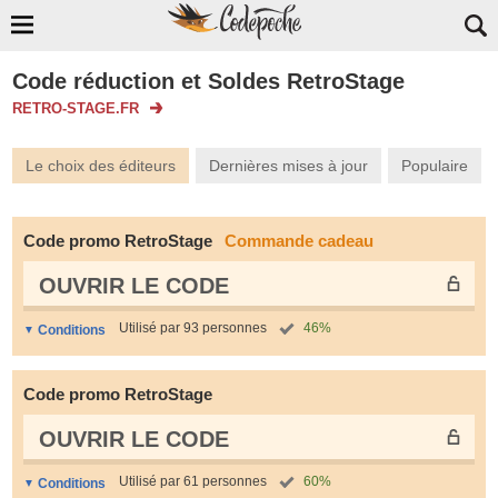
Code réduction et Soldes RetroStage
RETRO-STAGE.FR
Le choix des éditeurs
Dernières mises à jour
Populaire
Code promo RetroStage
Commande cadeau
OUVRIR LE СODE
Utilisé par 93 personnes
46%
Conditions
Code promo RetroStage
OUVRIR LE СODE
Utilisé par 61 personnes
60%
Conditions