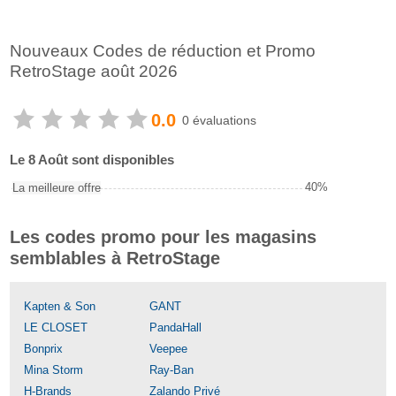
Nouveaux Codes de réduction et Promo
RetroStage août 2026
0.0
0 évaluations
Le 8 Août sont disponibles
40%
La meilleure offre
Les codes promo pour les magasins
semblables à RetroStage
Kapten & Son
GANT
LE CLOSET
PandaHall
Bonprix
Veepee
Mina Storm
Ray-Ban
H-Brands
Zalando Privé