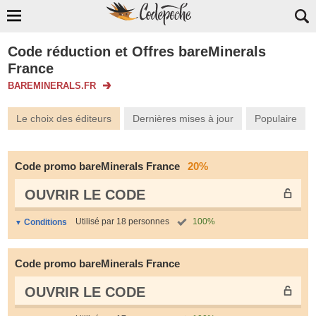
Code réduction et Offres bareMinerals
France
BAREMINERALS.FR
Le choix des éditeurs
Dernières mises à jour
Populaire
Code promo bareMinerals France
20%
OUVRIR LE СODE
Utilisé par 18 personnes
100%
Conditions
Code promo bareMinerals France
OUVRIR LE СODE