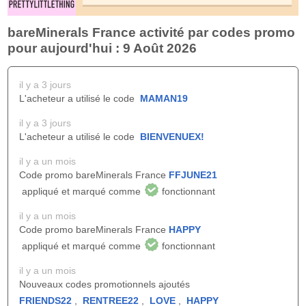
bareMinerals France activité par codes promo
pour aujourd'hui : 9 Août 2026
il y a 3 jours
L'acheteur a utilisé le code
MAMAN19
il y a 3 jours
L'acheteur a utilisé le code
BIENVENUEX!
il y a un mois
Code promo bareMinerals France
FFJUNE21
appliqué et marqué comme
fonctionnant
il y a un mois
Code promo bareMinerals France
HAPPY
appliqué et marqué comme
fonctionnant
il y a un mois
Nouveaux codes promotionnels ajoutés
FRIENDS22
,
RENTREE22
,
LOVE
,
HAPPY