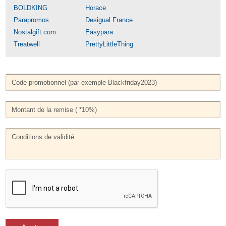
BOLDKING
Horace
Parapromos
Desigual France
Nostalgift.com
Easypara
Treatwell
PrettyLittleThing