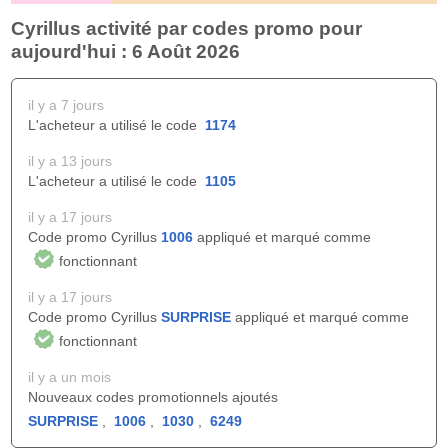
Cyrillus activité par codes promo pour
aujourd'hui : 6 Août 2026
il y a 7 jours
L'acheteur a utilisé le code
1174
il y a 13 jours
L'acheteur a utilisé le code
1105
il y a 17 jours
Code promo Cyrillus
1006
appliqué et marqué comme
fonctionnant
il y a 17 jours
Code promo Cyrillus
SURPRISE
appliqué et marqué comme
fonctionnant
il y a un mois
Nouveaux codes promotionnels ajoutés
SURPRISE
,
1006
,
1030
,
6249