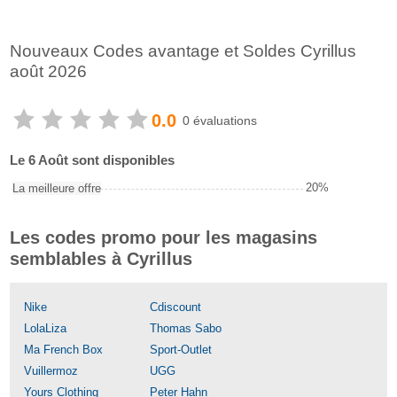
Nouveaux Codes avantage et Soldes Cyrillus
août 2026
0.0
0 évaluations
Le 6 Août sont disponibles
20%
La meilleure offre
Les codes promo pour les magasins
semblables à Cyrillus
Nike
Cdiscount
LolaLiza
Thomas Sabo
Ma French Box
Sport-Outlet
Vuillermoz
UGG
Yours Clothing
Peter Hahn