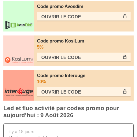
Code promo Avosdim
OUVRIR LE СODE
Code promo KosiLum
5%
OUVRIR LE СODE
Code promo Interouge
10%
OUVRIR LE СODE
Led et fluo activité par codes promo pour
aujourd'hui : 9 Août 2026
il y a 18 jours