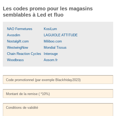
Les codes promo pour les magasins
semblables à Led et fluo
NAO Fermetures
KosiLum
Avosdim
LAGUIOLE ATTITUDE
Nostalgift.com
Miliboo.com
WestwingNow
Mondial Tissus
Chain Reaction Cycles
Interouge
Woodbrass
Aosom.fr