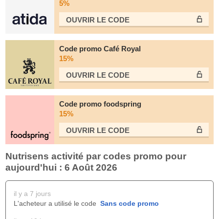
5%
OUVRIR LE СODE
Code promo Café Royal
15%
OUVRIR LE СODE
Code promo foodspring
15%
OUVRIR LE СODE
Nutrisens activité par codes promo pour
aujourd'hui : 6 Août 2026
il y a 7 jours
L'acheteur a utilisé le code
Sans code promo