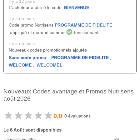
il y a 12 jours
L'acheteur a utilisé le code
BIENVENUE
il y a un mois
Code promo Nutrisens
PROGRAMME DE FIDELITE
appliqué et marqué comme
fonctionnant
il y a un mois
Nouveaux codes promotionnels ajoutés
Sans code promo
,
PROGRAMME DE FIDELITE
,
WELCOME
,
WELCOME1
Nouveaux Codes avantage et Promos Nutrisens
août 2026
0.0
0 évaluations
Le 6 Août sont disponibles
5%
La meilleure offre