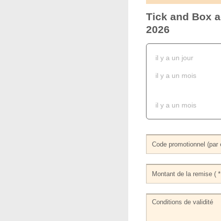
Tick and Box a
2026
il y a un jour
il y a un mois
il y a un mois