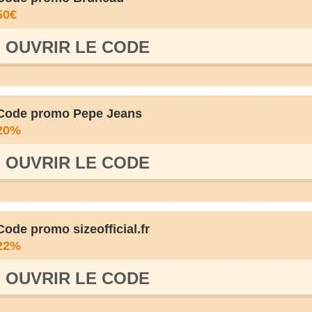
50€
OUVRIR LE СODE
Code promo Pepe Jeans
20%
OUVRIR LE СODE
Code promo sizeofficial.fr
22%
OUVRIR LE СODE