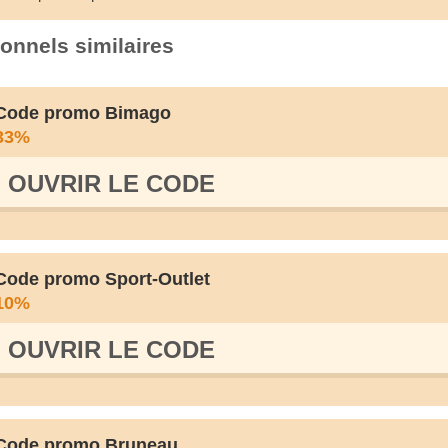
onnels similaires
Code promo Bimago
33%
OUVRIR LE СODE
Code promo Sport-Outlet
10%
OUVRIR LE СODE
Code promo Bruneau