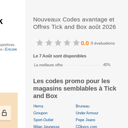
k
Nouveaux Codes avantage et
Offres Tick and Box août 2026
0.0
0 évaluations
sportives.
se auto,
Encore
Le 7 Août sont disponibles
40%
La meilleure offre
Les codes promo pour les
magasins semblables à Tick
and Box
Hema
Bruneau
Groupon
Under Armour
Sport-Outlet
Pepe Jeans
Milan Jeunesse
CDkeys.com