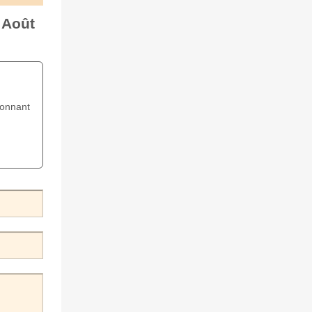
 Août
ionnant