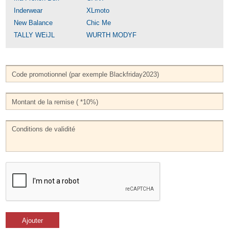
Inderwear
XLmoto
New Balance
Chic Me
TALLY WEiJL
WURTH MODYF
Ajouter