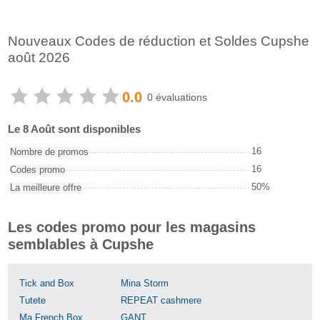
Nouveaux Codes de réduction et Soldes Cupshe
août 2026
0.0
0 évaluations
Le 8 Août sont disponibles
16
Nombre de promos
16
Codes promo
50%
La meilleure offre
Les codes promo pour les magasins
semblables à Cupshe
Tick and Box
Mina Storm
Tutete
REPEAT cashmere
Ma French Box
GANT