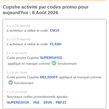
Cupshe activité par codes promo pour
aujourd'hui : 8 Août 2026
il y a 10 heures
L'acheteur a utilisé le code
CM19
il y a 19 heures
L'acheteur a utilisé le code
FLASH
il y a un mois
Code promo Cupshe
SUPERDAY20
appliqué et marqué comme
fonctionnant
il y a un mois
Code promo Cupshe
MEL20OFF
appliqué et marqué comme
fonctionnant
il y a un mois
Nouveaux codes promotionnels ajoutés
SUPERDAY20
,
VN2
,
30VN
,
PBF21