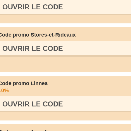
OUVRIR LE СODE
Code promo Stores-et-Rideaux
OUVRIR LE СODE
Code promo Linnea
10%
OUVRIR LE СODE