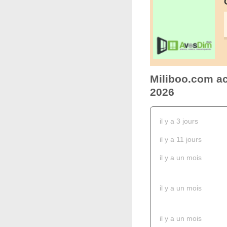
Miliboo.com ac
2026
il y a 3 jours
il y a 11 jours
il y a un mois
il y a un mois
il y a un mois