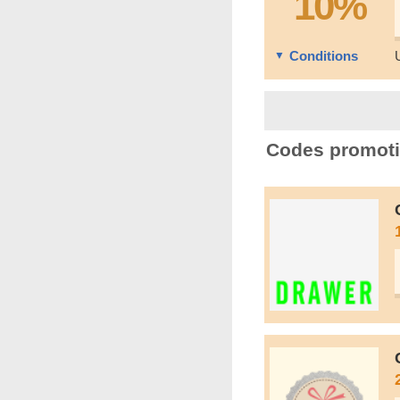
10%
Conditions
Codes promoti