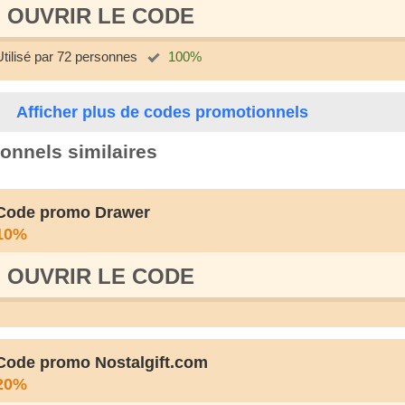
OUVRIR LE СODE
Utilisé par 72 personnes
100%
Afficher plus de codes promotionnels
onnels similaires
Code promo Drawer
10%
OUVRIR LE СODE
Code promo Nostalgift.com
20%