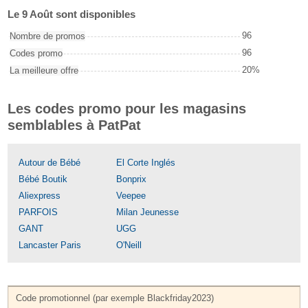
Le 9 Août sont disponibles
96
Nombre de promos
96
Codes promo
20%
La meilleure offre
Les codes promo pour les magasins
semblables à PatPat
Autour de Bébé
El Corte Inglés
Bébé Boutik
Bonprix
Aliexpress
Veepee
PARFOIS
Milan Jeunesse
GANT
UGG
Lancaster Paris
O'Neill