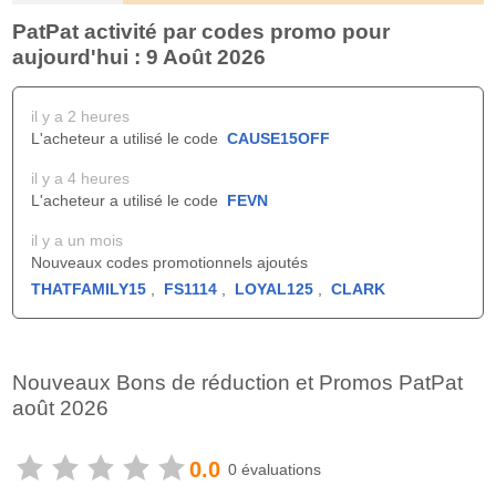
PatPat activité par codes promo pour
aujourd'hui : 9 Août 2026
il y a 2 heures
L'acheteur a utilisé le code
CAUSE15OFF
il y a 4 heures
L'acheteur a utilisé le code
FEVN
il y a un mois
Nouveaux codes promotionnels ajoutés
THATFAMILY15
,
FS1114
,
LOYAL125
,
CLARK
Nouveaux Bons de réduction et Promos PatPat
août 2026
0.0
0 évaluations