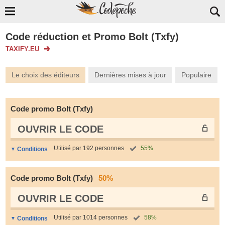
Code réduction et Promo Bolt (Txfy)
TAXIFY.EU
Le choix des éditeurs
Dernières mises à jour
Populaire
Code promo Bolt (Txfy)
OUVRIR LE СODE
Utilisé par 192 personnes
55%
Conditions
Code promo Bolt (Txfy)
50%
OUVRIR LE СODE
Utilisé par 1014 personnes
58%
Conditions