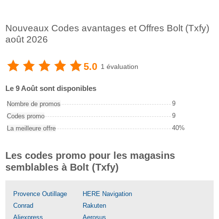
Nouveaux Codes avantages et Offres Bolt (Txfy)
août 2026
5.0
1 évaluation
Le 9 Août sont disponibles
9
Nombre de promos
9
Codes promo
40%
La meilleure offre
Les codes promo pour les magasins
semblables à Bolt (Txfy)
Provence Outillage
HERE Navigation
Conrad
Rakuten
Aliexpress
Aerosus