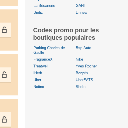
La Bécanerie
GANT
Undiz
Linnea
Codes promo pour les
boutiques populaires
Parking Charles de
Bsp-Auto
Gaulle
FragranceX
Nike
Treatwell
Yves Rocher
iHerb
Bonprix
Uber
UberEATS
Notino
SheIn