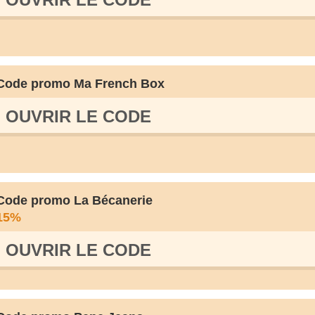
Code promo Ma French Box
OUVRIR LE СODE
Code promo La Bécanerie
15%
OUVRIR LE СODE