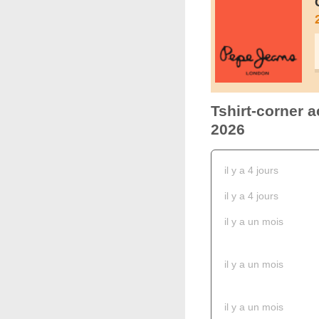
Tshirt-corner a
2026
il y a 4 jours
il y a 4 jours
il y a un mois
il y a un mois
il y a un mois