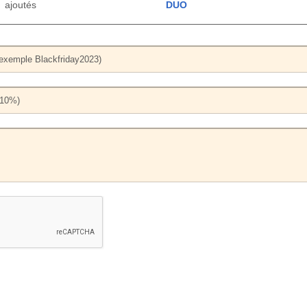
ajoutés
DUO