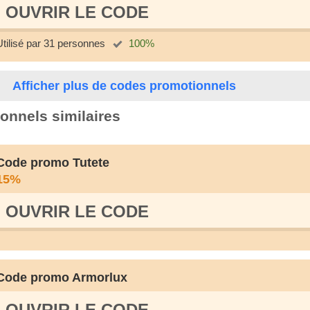
OUVRIR LE СODE
Utilisé par 31 personnes
100%
Afficher plus de codes promotionnels
onnels similaires
Code promo Tutete
15%
OUVRIR LE СODE
Code promo Armorlux
OUVRIR LE СODE