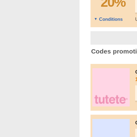
20%
Conditions
Codes promoti