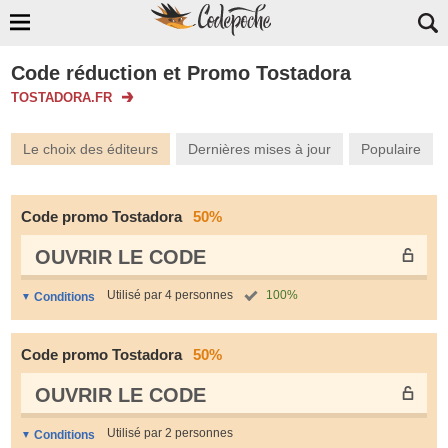
Code réduction et Promo Tostadora
TOSTADORA.FR
Le choix des éditeurs
Dernières mises à jour
Populaire
Code promo Tostadora
50%
OUVRIR LE СODE
Utilisé par 4 personnes
100%
Conditions
Code promo Tostadora
50%
OUVRIR LE СODE
Utilisé par 2 personnes
Conditions