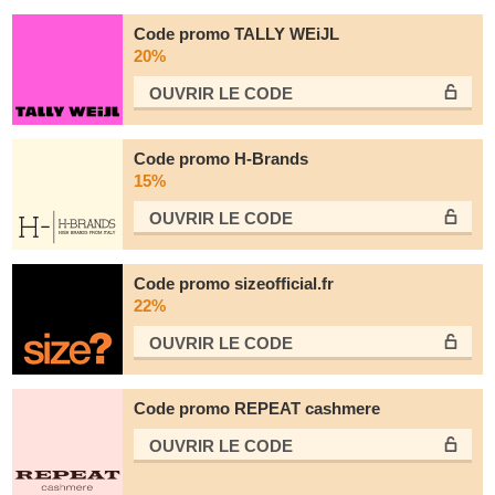
Code promo TALLY WEiJL
20%
OUVRIR LE СODE
Code promo H-Brands
15%
OUVRIR LE СODE
Code promo sizeofficial.fr
22%
OUVRIR LE СODE
Code promo REPEAT cashmere
OUVRIR LE СODE