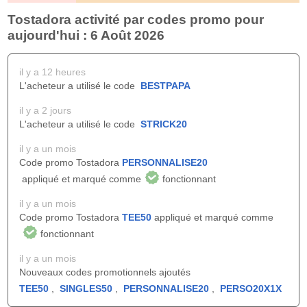
Tostadora activité par codes promo pour
aujourd'hui : 6 Août 2026
il y a 12 heures
L'acheteur a utilisé le code
BESTPAPA
il y a 2 jours
L'acheteur a utilisé le code
STRICK20
il y a un mois
Code promo Tostadora
PERSONNALISE20
appliqué et marqué comme
fonctionnant
il y a un mois
Code promo Tostadora
TEE50
appliqué et marqué comme
fonctionnant
il y a un mois
Nouveaux codes promotionnels ajoutés
TEE50
,
SINGLES50
,
PERSONNALISE20
,
PERSO20X1X