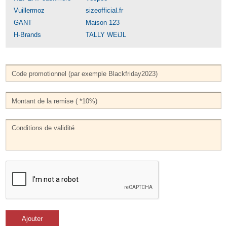
Vuillermoz
sizeofficial.fr
GANT
Maison 123
H-Brands
TALLY WEiJL
Ajouter